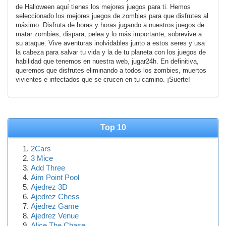
de Halloween aquí tienes los mejores juegos para ti. Hemos
seleccionado los mejores juegos de zombies para que disfrutes al
máximo. Disfruta de horas y horas jugando a nuestros juegos de
matar zombies, dispara, pelea y lo más importante, sobrevive a
su ataque. Vive aventuras inolvidables junto a estos seres y usa
la cabeza para salvar tu vida y la de tu planeta con los juegos de
habilidad que tenemos en nuestra web, jugar24h. En definitiva,
queremos que disfrutes eliminando a todos los zombies, muertos
vivientes e infectados que se crucen en tu camino. ¡Suerte!
Top 10
2Cars
3 Mice
Add Three
Aim Point Pool
Ajedrez 3D
Ajedrez Chess
Ajedrez Game
Ajedrez Venue
Alice The Chase