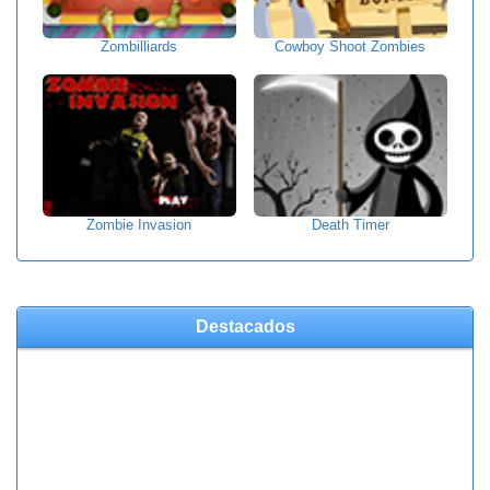
Zombilliards
Cowboy Shoot Zombies
Zombie Invasion
Death Timer
Destacados