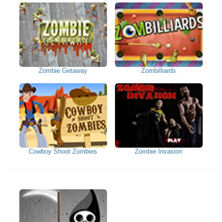
Zombie Getaway
Zombilliards
Cowboy Shoot Zombies
Zombie Invasion