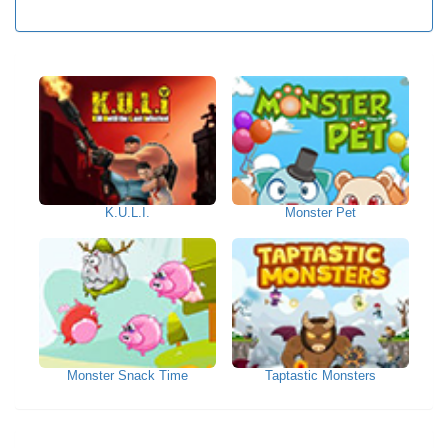
K.U.L.I.
Monster Pet
Monster Snack Time
Taptastic Monsters