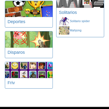
Solitarios
Deportes
Solitario spider
Mahjong
Disparos
Friv