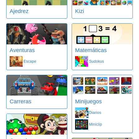
Ajedrez
Kizi
Aventuras
Matemáticas
Escape
Sudokus
Carreras
Minijuegos
Diarios
Miniclip