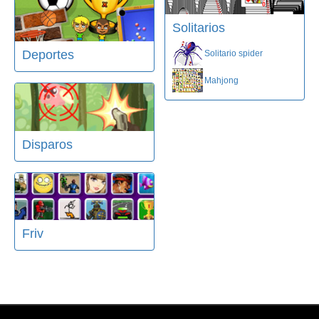
Solitarios
Deportes
Solitario spider
Mahjong
Disparos
Friv