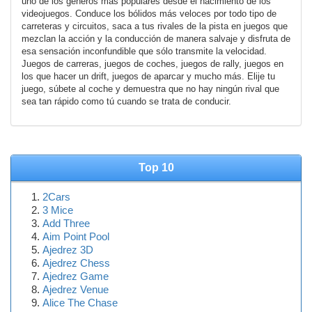
uno de los géneros más populares desde el nacimiento de los
videojuegos. Conduce los bólidos más veloces por todo tipo de
carreteras y circuitos, saca a tus rivales de la pista en juegos que
mezclan la acción y la conducción de manera salvaje y disfruta de
esa sensación inconfundible que sólo transmite la velocidad.
Juegos de carreras, juegos de coches, juegos de rally, juegos en
los que hacer un drift, juegos de aparcar y mucho más. Elije tu
juego, súbete al coche y demuestra que no hay ningún rival que
sea tan rápido como tú cuando se trata de conducir.
Top 10
2Cars
3 Mice
Add Three
Aim Point Pool
Ajedrez 3D
Ajedrez Chess
Ajedrez Game
Ajedrez Venue
Alice The Chase