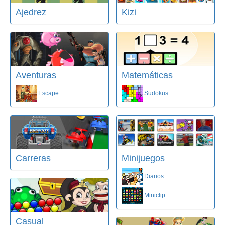
Ajedrez
Kizi
Aventuras
Matemáticas
Escape
Sudokus
Carreras
Minijuegos
Diarios
Miniclip
Casual