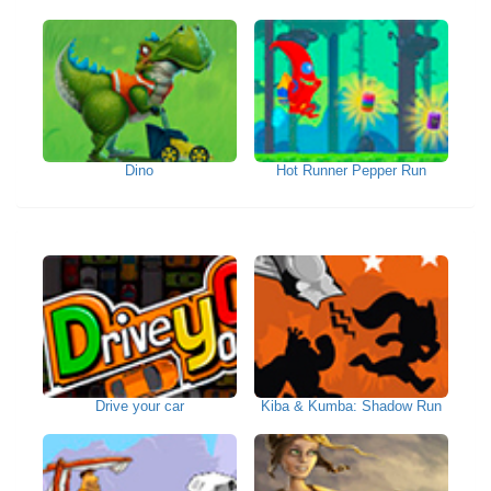
Dino
Hot Runner Pepper Run
Drive your car
Kiba & Kumba: Shadow Run