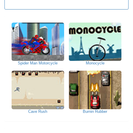
Spider Man Motorcycle
Monocycle
Cave Rush
Burnin Rubber