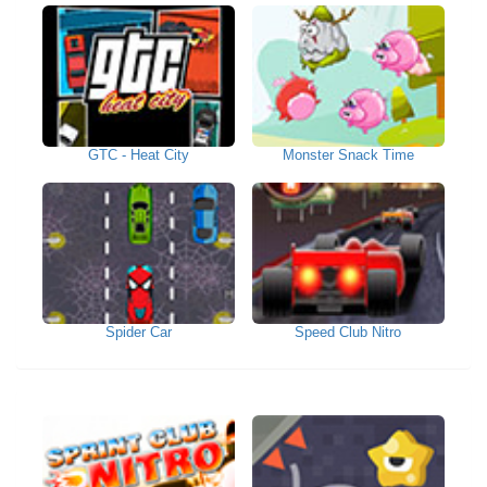
GTC - Heat City
Monster Snack Time
Spider Car
Speed Club Nitro