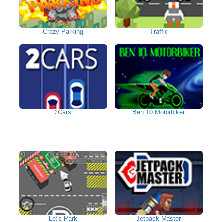
Crazy Parking
Traffic
2Cars
Ben 10 Motorbiker
Let's Park
Jetpack Master