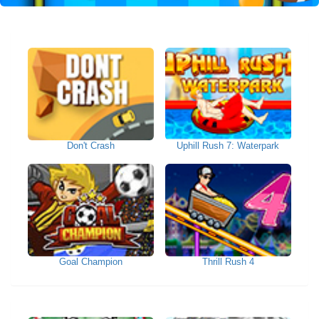
Don't Crash
Uphill Rush 7: Waterpark
Goal Champion
Thrill Rush 4