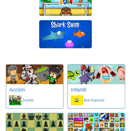
Acción
Infantil
Zombis
Bob Esponja