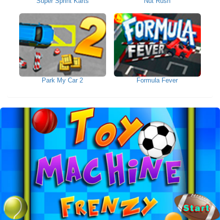
Super Sprint Karts
Nut Rush
Park My Car 2
Formula Fever