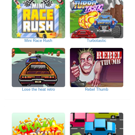
Mini Race Rush
Turbotastic
Lose the heat retro
Rebel Thumb