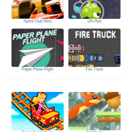
Sprint Club Nitro
Ufo Run
Paper Plane Flight
Fire Truck