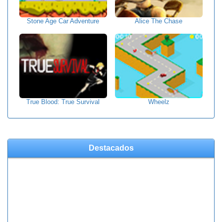
Stone Age Car Adventure
Alice The Chase
True Blood: True Survival
Wheelz
Destacados