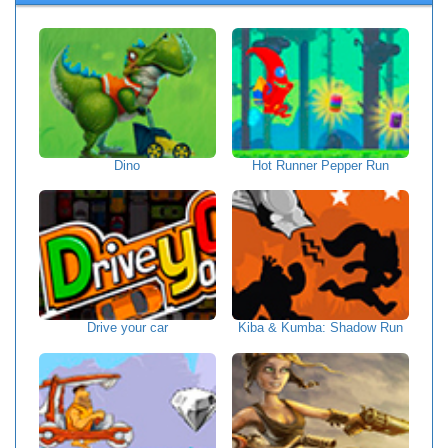
Dino
Hot Runner Pepper Run
Drive your car
Kiba & Kumba: Shadow Run