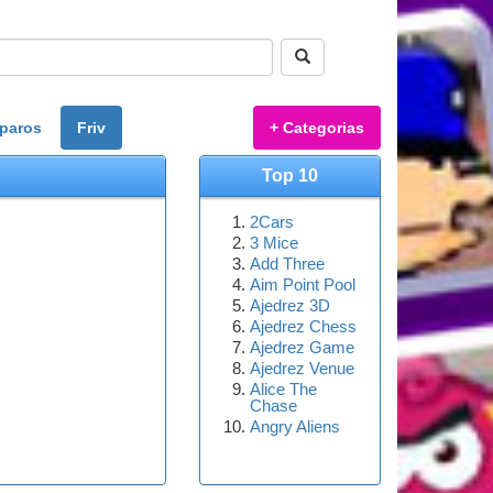
paros
Friv
+ Categorias
Top 10
2Cars
3 Mice
Add Three
Aim Point Pool
Ajedrez 3D
Ajedrez Chess
Ajedrez Game
Ajedrez Venue
Alice The
Chase
Angry Aliens