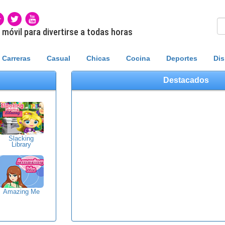
móvil para divertirse a todas horas
Carreras
Casual
Chicas
Cocina
Deportes
Dis
Destacados
Slacking
Library
Amazing Me