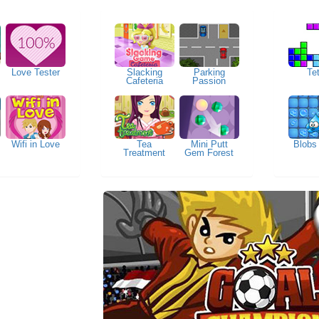
Love Tester
Slacking
Parking
Tet
Cafeteria
Passion
Wifi in Love
Tea
Mini Putt
Blobs
Treatment
Gem Forest