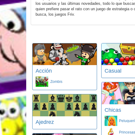
los usuarios y las últimas novedades, todo lo que buscas
quien prefiere pasar el rato con un juego de estrategia 
busca, los juegos Friv.
Acción
Casual
Zombis
Chicas
Peluquer
Ajedrez
Princesa