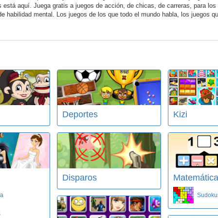
 está aquí. Juega gratis a juegos de acción, de chicas, de carreras, para los
o de habilidad mental. Los juegos de los que todo el mundo habla, los juegos 
Deportes
Kizi
Disparos
Matemátic
ía
Sudoku
s