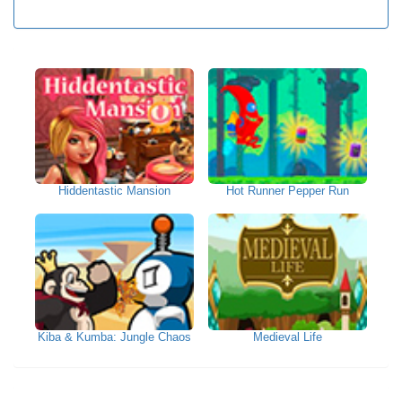
Hiddentastic Mansion
Hot Runner Pepper Run
Kiba & Kumba: Jungle Chaos
Medieval Life