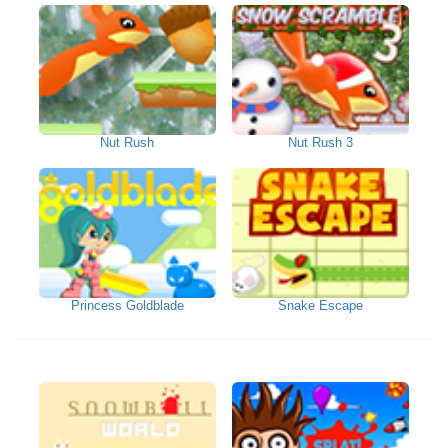
Nut Rush
Nut Rush 3
Princess Goldblade
Snake Escape