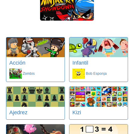
Acción
Infantil
Zombis
Bob Esponja
Ajedrez
Kizi