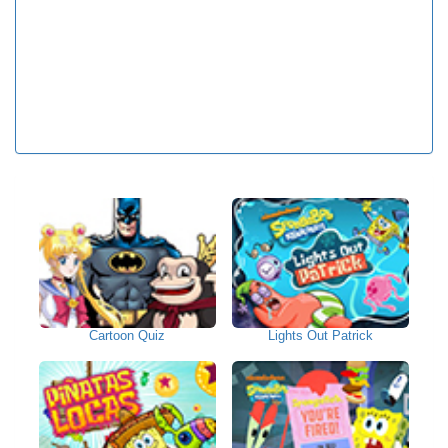
Cartoon Quiz
Lights Out Patrick