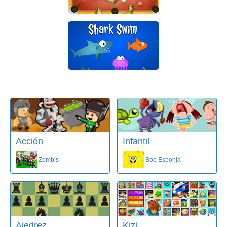
Acción
Infantil
Zombis
Bob Esponja
Ajedrez
Kizi