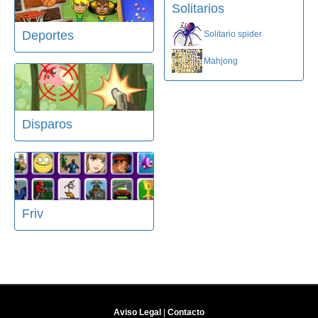
Solitarios
Deportes
Solitario spider
Mahjong
Disparos
Friv
Aviso Legal
|
Contacto