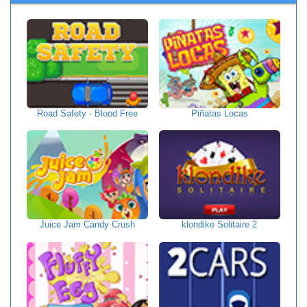
Road Safety - Blood Free
Piñatas Locas
Juice Jam Candy Crush
klondike Solitaire 2