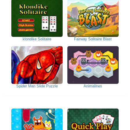
klondike Solitaire
Fairway Solitaire Blast
Spider Man Slide Puzzle
Animalines