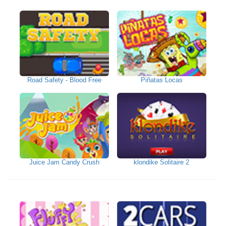
Road Safety - Blood Free
Piñatas Locas
Juice Jam Candy Crush
klondike Solitaire 2