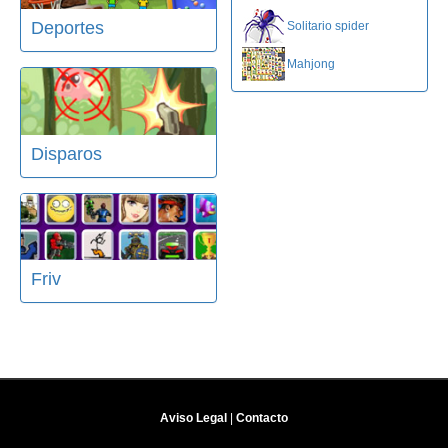
Deportes
Solitario spider
Mahjong
Disparos
Friv
Aviso Legal
|
Contacto