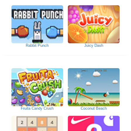
Rabbit Punch
Juicy Dash
Fruita Candy Crush
Coconut Beach