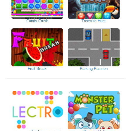
Candy Crush
Treasure Hunt
Fruit Break
Parking Passion