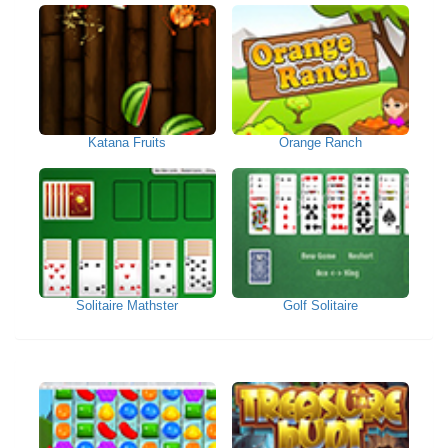
Katana Fruits
Orange Ranch
Solitaire Mathster
Golf Solitaire