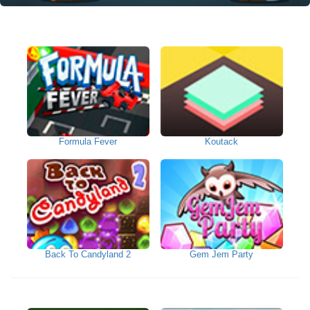
Formula Fever
Koutack
Back To Candyland 2
Gem Jem Party