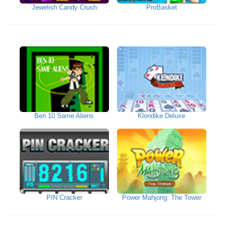
Jewelish Candy Crush
ProBasket
Ben 10 Same Aliens
Klondike Deluxe
PIN Cracker
Power Mahjong: The Tower