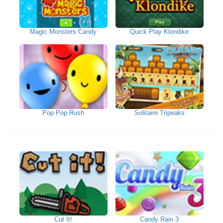
Magic Monsters Candy
Quick Play Klondike
Pop Pop Rush
Solitaire Tripeaks
Cut It!
Candy Rain 3