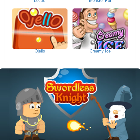
Lectro
Monster Pet
Ojello
Creamy Ice