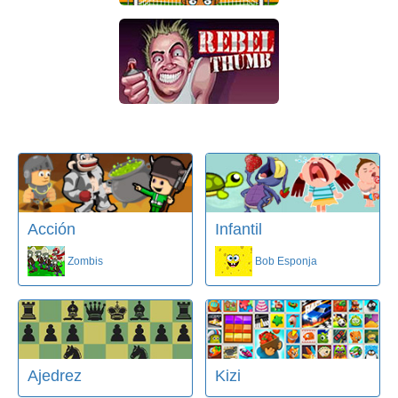
Acción
Infantil
Zombis
Bob Esponja
Ajedrez
Kizi