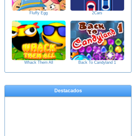
Fluffy Egg
2Cars
Whack Them All
Back To Candyland 1
Destacados