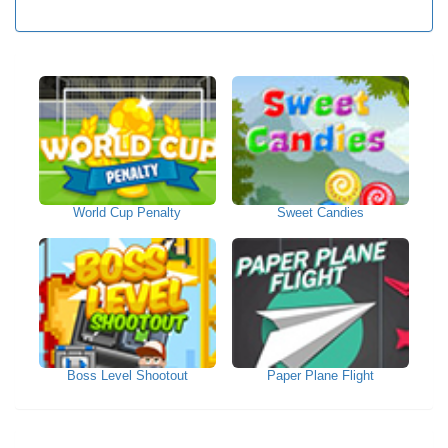
World Cup Penalty
Sweet Candies
Boss Level Shootout
Paper Plane Flight