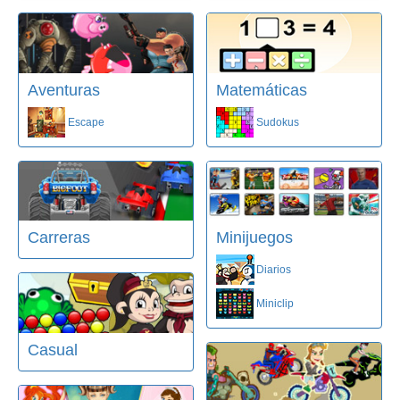
Aventuras
Matemáticas
Escape
Sudokus
Carreras
Minijuegos
Diarios
Miniclip
Casual